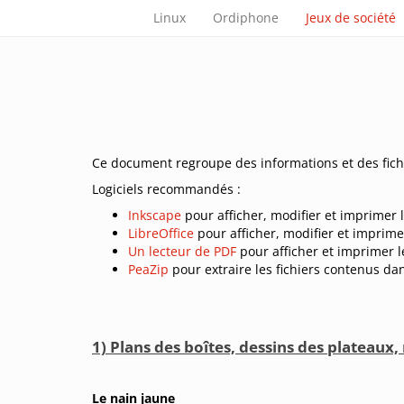
Linux
Ordiphone
Jeux de société
Ce document regroupe des informations et des fic
Logiciels recommandés :
Inkscape
pour afficher, modifier et imprimer 
LibreOffice
pour afficher, modifier et imprim
Un lecteur de PDF
pour afficher et imprimer 
PeaZip
pour extraire les fichiers contenus da
1) Plans des boîtes, dessins des plateaux,
Le nain jaune