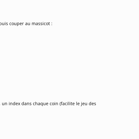
puis couper au massicot :
 un index dans chaque coin (facilite le jeu des