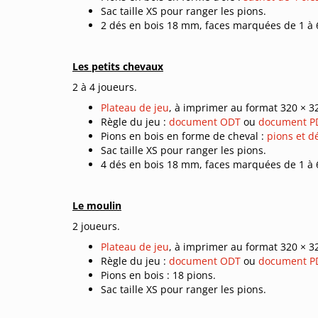
Sac taille XS pour ranger les pions.
2 dés en bois 18 mm, faces marquées de 1 à 
Les petits chevaux
2 à 4 joueurs.
Plateau de jeu
, à imprimer au format 320 × 
Règle du jeu :
document ODT
ou
document P
Pions en bois en forme de cheval :
pions et d
Sac taille XS pour ranger les pions.
4 dés en bois 18 mm, faces marquées de 1 à 
Le moulin
2 joueurs.
Plateau de jeu
, à imprimer au format 320 × 
Règle du jeu :
document ODT
ou
document P
Pions en bois : 18 pions.
Sac taille XS pour ranger les pions.