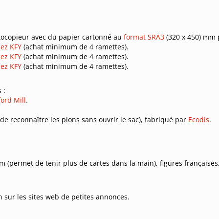
otocopieur avec du papier cartonné au
format SRA3
(320 x 450) mm 
ez KFY
(achat minimum de 4 ramettes).
ez KFY
(achat minimum de 4 ramettes).
ez KFY
(achat minimum de 4 ramettes).
 :
ord Mill
.
e reconnaître les pions sans ouvrir le sac), fabriqué par
Ecodis
.
 (permet de tenir plus de cartes dans la main), figures françaises,
 sur les sites web de petites annonces.