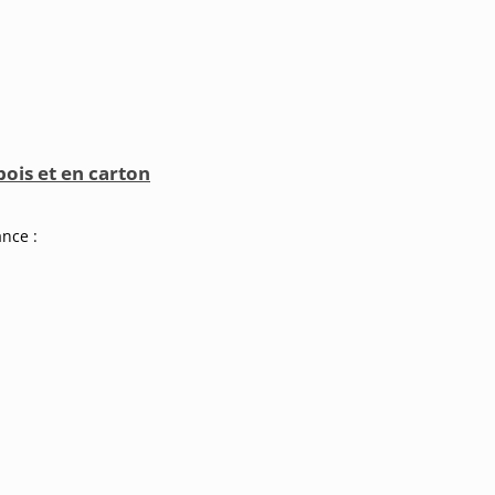
bois et en carton
ance :