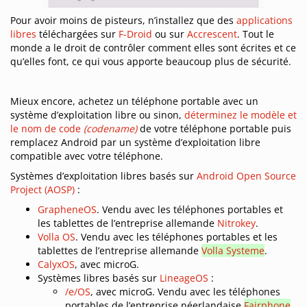
Pour avoir moins de pisteurs, n’installez que des
applications
libres
téléchargées sur
F-Droid
ou sur
Accrescent
. Tout le
monde a le droit de contrôler comment elles sont écrites et ce
qu’elles font, ce qui vous apporte beaucoup plus de sécurité.
Mieux encore, achetez un téléphone portable avec un
système d’exploitation libre ou sinon,
déterminez le modèle et
le nom de code
(codename)
de votre téléphone portable puis
remplacez Android par un système d’exploitation libre
compatible avec votre téléphone.
Systèmes d’exploitation libres basés sur
Android Open Source
Project (AOSP)
:
GrapheneOS
. Vendu avec les téléphones portables et
les tablettes de l’entreprise allemande
Nitrokey
.
Volla OS
. Vendu avec les téléphones portables et les
tablettes de l’entreprise allemande
Volla Systeme
.
CalyxOS
, avec microG.
Systèmes libres basés sur
LineageOS
:
/e/OS
, avec microG. Vendu avec les téléphones
portables de l’entreprise néerlandaise
Fairphone
,