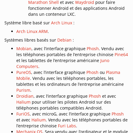
Marathon Shell
et avec
Waydroid
pour faire
fonctionner Android et des applications Android
dans un conteneur LXC.
Système libre basé sur
Arch Linux
:
Arch Linux ARM
.
Systèmes libres basés sur
Debian
:
Mobian
, avec l’interface graphique
Phosh
. Vendu avec
les téléphones portables de l’entreprise chinoise
Pine64
et les tablettes de l’entreprise américaine
Juno
Computers
.
PureOS
, avec l’interface graphique
Phosh
ou
Plasma
Mobile
. Vendu avec les téléphones portables, les
tablettes et les ordinateurs de l’entreprise américaine
Purism
.
Droidian
, avec l’interface graphique
Phosh
et avec
Halium
pour utiliser les pilotes Android sur des
téléphones portables compatibles Android.
FuriOS
, avec microG, avec l’interface graphique
Phosh
et avec
Halium
. Vendu avec les téléphones portables de
l’entreprise chinoise
Furi Labs
.
Mechanix OS
. Sera vendu avec l’ordinateur et le module