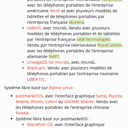
avec les téléphones portables de l’entreprise
américaine
Hiroh
et avec plusieurs modèles de
tablettes et de téléphones portables par
l’entreprise française
Murena
.
iodéOS
, avec microG. Vendu avec plusieurs
modèles de téléphones portables et de tablettes
par l’entreprise française
iodé technologies
.
Vendu par l’entreprise néerlandaise
NovaCustom
,
avec les téléphones portables de l’entreprise
allemande
SHIFT
.
LineageOS for microG
, avec microG.
Replicant
. Vendu avec plusieurs modèles de
téléphones portables par l’entreprise roumaine
LIBER TIC
.
Système libre basé sur
Alpine Linux
:
postmarketOS
, avec l’interface graphique
Sxmo
,
Plasma
Mobile
,
Phosh
,
Lomiri
ou
GNOME Mobile
. Vendu avec
les téléphones portables de l’entreprise chinoise
Pine64
.
Système libre basé sur postmarketOS :
Marathon OS
, avec l’interface graphique