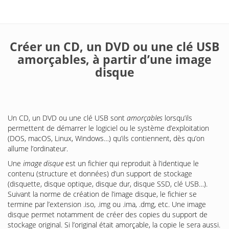
Créer un CD, un DVD ou une clé USB
amorçables, à partir d’une image
disque
Un CD, un DVD ou une clé USB sont
amorçables
lorsqu’ils
permettent de démarrer le logiciel ou le système d’exploitation
(DOS, macOS, Linux, Windows…) qu’ils contiennent, dès qu’on
allume l’ordinateur.
Une
image disque
est un fichier qui reproduit à l’identique le
contenu (structure et données) d’un support de stockage
(disquette, disque optique, disque dur, disque SSD, clé USB…).
Suivant la norme de création de l’image disque, le fichier se
termine par l’extension .iso, .img ou .ima, .dmg, etc. Une image
disque permet notamment de créer des copies du support de
stockage original. Si l’original était amorçable, la copie le sera aussi.