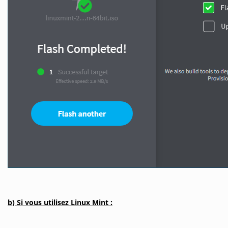
b) Si vous utilisez Linux Mint :