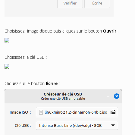
Choisissez l’image disque puis cliquez sur le bouton
Ouvrir
:
Choisissez la clé USB :
Cliquez sur le bouton
Écrire
: