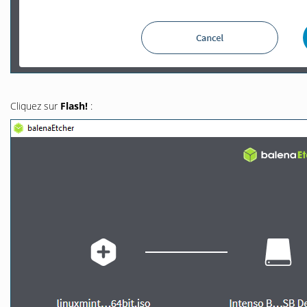
Cliquez sur
Flash!
: