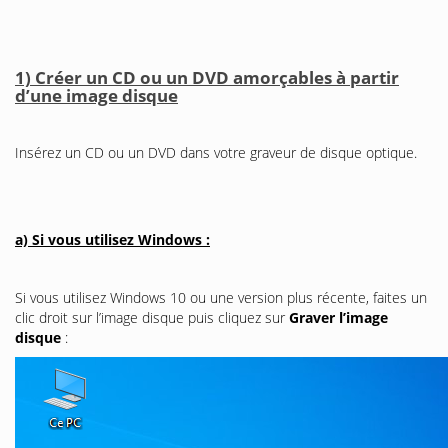
1) Créer un CD ou un DVD amorçables à partir
d’une image disque
Insérez un CD ou un DVD dans votre graveur de disque optique.
a) Si vous utilisez Windows :
Si vous utilisez Windows 10 ou une version plus récente, faites un
clic droit sur l’image disque puis cliquez sur
Graver l’image
disque
: