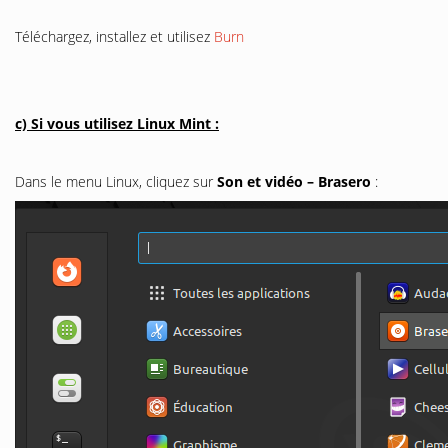
Téléchargez, installez et utilisez
Burn
c) Si vous utilisez Linux Mint :
Dans le menu Linux, cliquez sur
Son et vidéo – Brasero
: